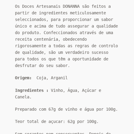
Os Doces Artesanais DONANNA são feitos a
partir de ingredientes meticulosamente
seleccionados, para proporcionar um sabor
único e acima de tudo assegurar a qualidade
do produto. Confeccionados através de uma
receita centenária, obedecendo
rigorosamente a todas as regras de controlo
de qualidade, são um verdadeiro sucesso
para todos os que têm a oportunidade de
desfrutar do seu sabor.
Origem:
Coja, Arganil
Ingredientes :
Vinho, Água, Açúcar e
Canela.
Preparado com 67g de vinho e água por 100g.
Teor total de açucar: 62g por 100g.
Sem corantes nem conservantes. Depois de