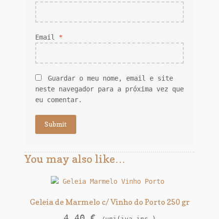
Email
*
Guardar o meu nome, email e site
neste navegador para a próxima vez que
eu comentar.
You may also like…
Geleia de Marmelo c/ Vinho do Porto 250 gr
4,40
€
/uni(iva inc.)