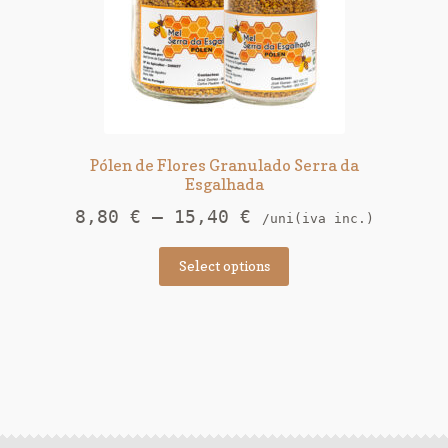
Pólen de Flores Granulado Serra da
Esgalhada
8,80
€
–
15,40
€
/uni(iva inc.)
Select options