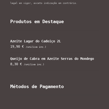
legal em vigor, exceto indicação em contrário.
Produtos em Destaque
Azeite Lagar do Cadoiço 2L
19,90
€
/uni(iva inc.)
Queijo de Cabra em Azeite Serras do Mondego
8,30
€
/uni(iva inc.)
Métodos de Pagamento