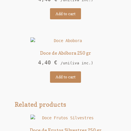
Add to cart
Doce de Abóbora 250 gr
4,40
€
/uni(iva inc.)
Add to cart
Related products
Doce de Frutos Silvestres 250 gr