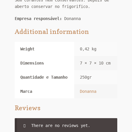
aberto conservar no frigorifico.
Empresa responsável:
Donanna
Additional information
Weight
0,42 kg
Dimensions
7 × 7 × 10 cm
Quantidade e Tamanho
250gr
Marca
Donanna
Reviews
There are no reviews yet.