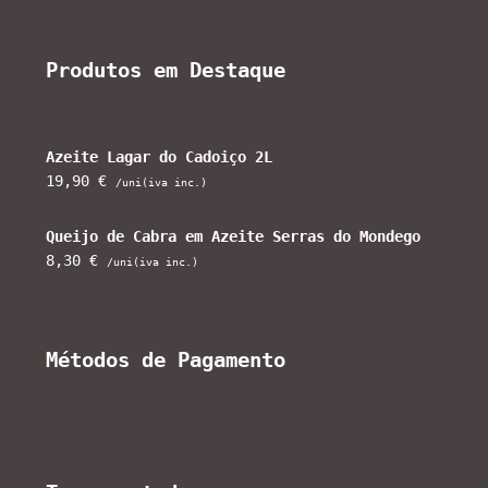
Produtos em Destaque
Azeite Lagar do Cadoiço 2L
19,90
€
/uni(iva inc.)
Queijo de Cabra em Azeite Serras do Mondego
8,30
€
/uni(iva inc.)
Métodos de Pagamento