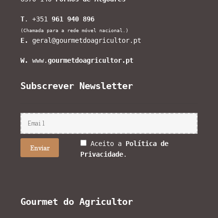
T
. +351
961 940 896
(Chamada para a rede móvel nacional.)
E.
geral@gourmetdoagricultor.pt
W.
www.
gourmetdoagricultor.pt
Subscrever Newsletter
Aceito a
Política de
Privacidade
.
Gourmet do Agricultor