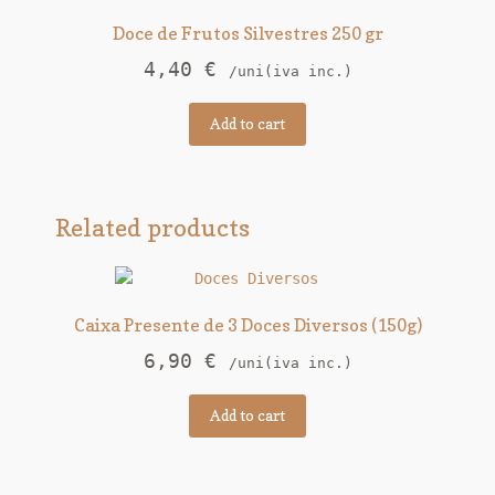
Doce de Frutos Silvestres 250 gr
4,40
€
/uni(iva inc.)
Add to cart
Related products
Caixa Presente de 3 Doces Diversos (150g)
6,90
€
/uni(iva inc.)
Add to cart