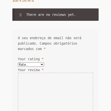
There are no reviews yet.
O seu endereço de email não será
publicado.
Campos obrigatórios
marcados com
*
Your rating
*
Your review
*