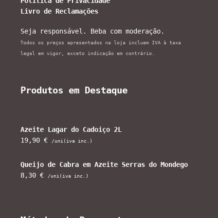
Política de Privacidade
Livro de Reclamações
Seja responsável. Beba com moderação.
Todos os preços apresentados na loja incluem IVA à taxa
legal em vigor, exceto indicação em contrário.
Produtos em Destaque
Azeite Lagar do Cadoiço 2L
19,90
€
/uni(iva inc.)
Queijo de Cabra em Azeite Serras do Mondego
8,30
€
/uni(iva inc.)