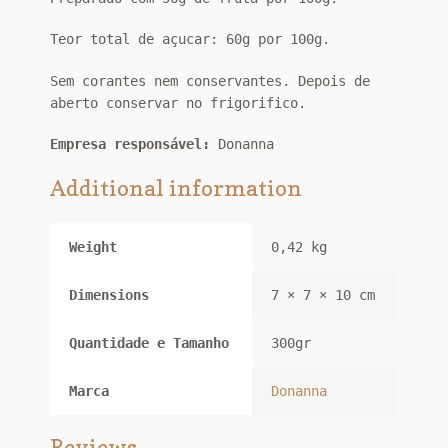
Teor total de açucar: 60g por 100g.
Sem corantes nem conservantes. Depois de
aberto conservar no frigorifico.
Empresa responsável:
Donanna
Additional information
Weight
0,42 kg
Dimensions
7 × 7 × 10 cm
Quantidade e Tamanho
300gr
Marca
Donanna
Reviews