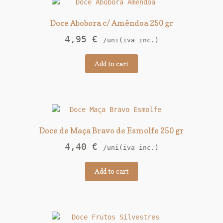
Doce Abobora c/ Amêndoa 250 gr
4,95
€
/uni(iva inc.)
Add to cart
Doce de Maça Bravo de Esmolfe 250 gr
4,40
€
/uni(iva inc.)
Add to cart