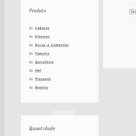
Produto
Cabazes
Diversos
Doces e Compotas
Fumeiro
Garrafeira
Mel
Presunto
Queijos
Quantidade