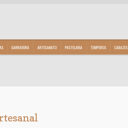
AS
GARRAFEIRA
ARTESANATO
PASTELARIA
TEMPEROS
CABAZES
rtesanal