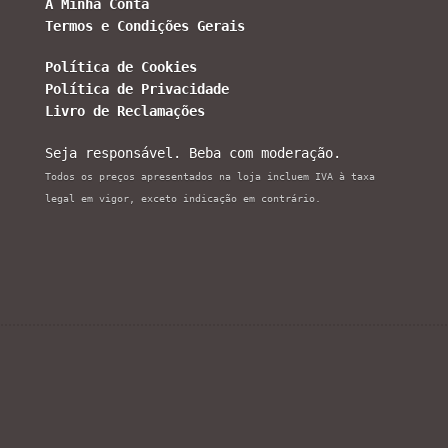
A Minha Conta
Termos e Condições Gerais
Política de Cookies
Política de Privacidade
Livro de Reclamações
Seja responsável. Beba com moderação.
Todos os preços apresentados na loja incluem IVA à taxa
legal em vigor, exceto indicação em contrário.