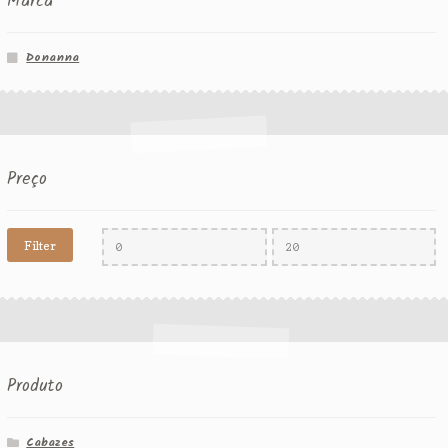
Marca
Donanna
Preço
Filter
Produto
Cabazes