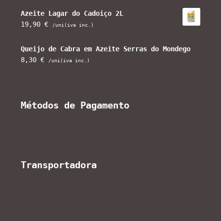
Azeite Lagar do Cadoiço 2L
19,90
€
/uni(iva inc.)
Queijo de Cabra em Azeite Serras do Mondego
8,30
€
/uni(iva inc.)
Métodos de Pagamento
Transportadora