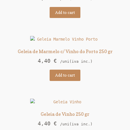
Add to cart
Geleia de Marmelo c/ Vinho do Porto 250 gr
4,40
€
/uni(iva inc.)
Add to cart
Geleia de Vinho 250 gr
4,40
€
/uni(iva inc.)