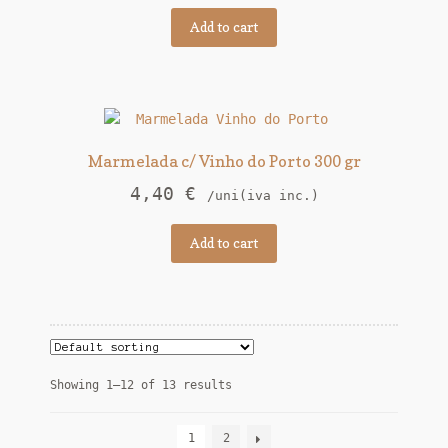
Add to cart
Marmelada c/ Vinho do Porto 300 gr
4,40
€
/uni(iva inc.)
Add to cart
Showing 1–12 of 13 results
1
2