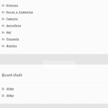
Diversos
Doces e Compotas
Fumeiro
Garrafeira
Mel
Presunto
Queijos
Quantidade
250gr
300gr