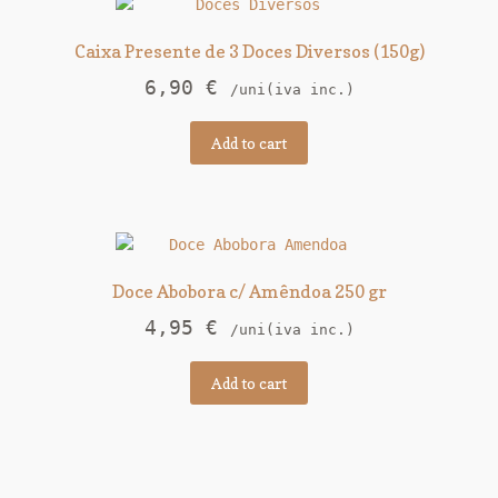
Caixa Presente de 3 Doces Diversos (150g)
6,90
€
/uni(iva inc.)
Add to cart
Doce Abobora c/ Amêndoa 250 gr
4,95
€
/uni(iva inc.)
Add to cart