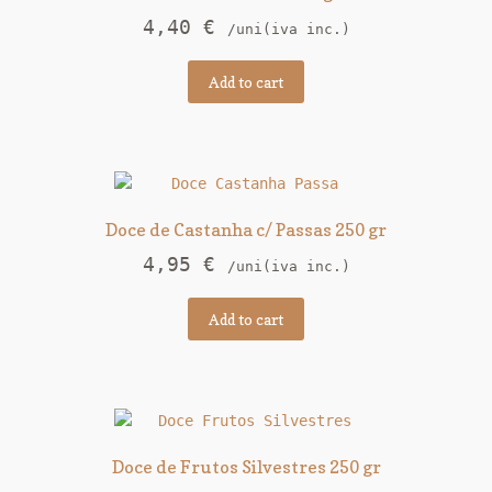
4,40
€
/uni(iva inc.)
Add to cart
Doce de Castanha c/ Passas 250 gr
4,95
€
/uni(iva inc.)
Add to cart
Doce de Frutos Silvestres 250 gr