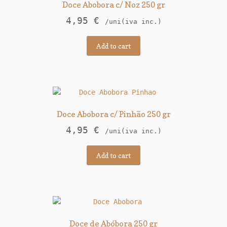
Doce Abobora c/ Noz 250 gr
4,95
€
/uni(iva inc.)
Add to cart
Doce Abobora c/ Pinhão 250 gr
4,95
€
/uni(iva inc.)
Add to cart
Doce de Abóbora 250 gr