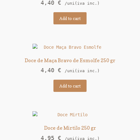
4,40
€
/uni(iva inc.)
Add to cart
Doce de Maça Bravo de Esmolfe 250 gr
4,40
€
/uni(iva inc.)
Add to cart
Doce de Mirtilo 250 gr
4,95
€
/uni(iva inc.)