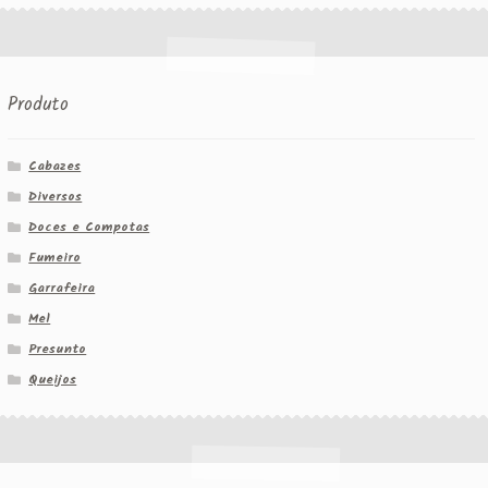
Produto
Cabazes
Diversos
Doces e Compotas
Fumeiro
Garrafeira
Mel
Presunto
Queijos