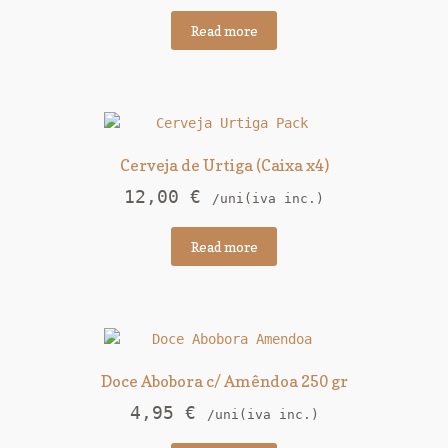
Read more
Cerveja de Urtiga (Caixa x4)
12,00
€
/uni(iva inc.)
Read more
Doce Abobora c/ Amêndoa 250 gr
4,95
€
/uni(iva inc.)