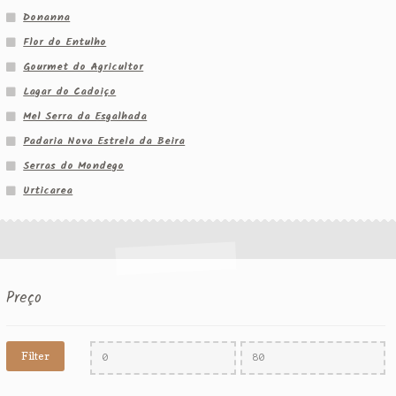
Donanna
Flor do Entulho
Gourmet do Agricultor
Lagar do Cadoiço
Mel Serra da Esgalhada
Padaria Nova Estrela da Beira
Serras do Mondego
Urticarea
Preço
Filter