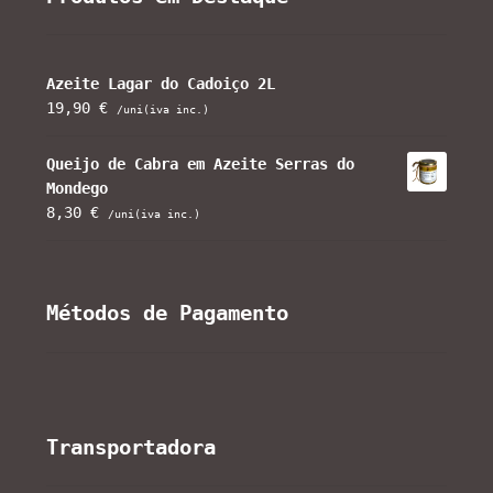
Azeite Lagar do Cadoiço 2L
19,90
€
/uni(iva inc.)
Queijo de Cabra em Azeite Serras do
Mondego
8,30
€
/uni(iva inc.)
Métodos de Pagamento
Transportadora