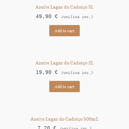
Azeite Lagar do Cadoiço 5L
49,90
€
/uni(iva inc.)
Add to cart
Azeite Lagar do Cadoiço 2L
19,90
€
/uni(iva inc.)
Add to cart
Azeite Lagar do Cadoiço 500mL
7,20
€
/uni(iva inc.)