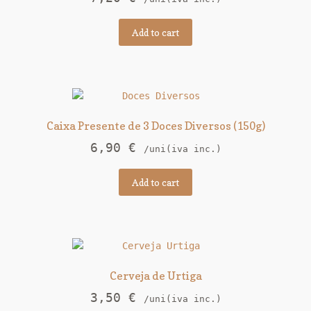
Add to cart
Caixa Presente de 3 Doces Diversos (150g)
6,90
€
/uni(iva inc.)
Add to cart
Cerveja de Urtiga
3,50
€
/uni(iva inc.)