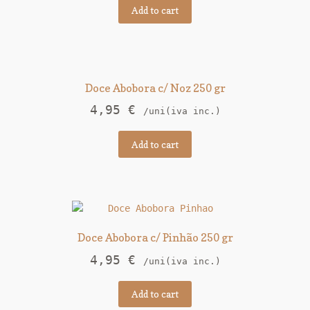
Add to cart
Doce Abobora c/ Noz 250 gr
4,95
€
/uni(iva inc.)
Add to cart
Doce Abobora c/ Pinhão 250 gr
4,95
€
/uni(iva inc.)
Add to cart