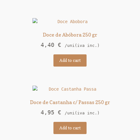
Doce de Abóbora 250 gr
4,40
€
/uni(iva inc.)
Add to cart
Doce de Castanha c/ Passas 250 gr
4,95
€
/uni(iva inc.)
Add to cart