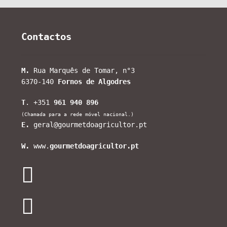
Contactos
M.
Rua Marquês de Tomar, n°3
6370-140
Fornos de Algodres
T
. +351
961 940 896
(Chamada para a rede móvel nacional.)
E.
geral@gourmetdoagricultor.pt
W.
www.
gourmetdoagricultor.pt