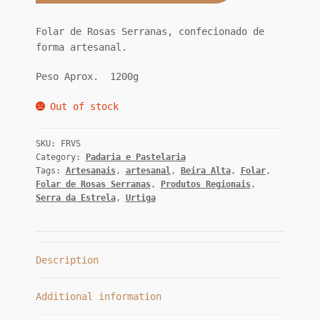
Folar de Rosas Serranas, confecionado de
forma artesanal.
Peso Aprox. 1200g
Out of stock
SKU:
FRVS
Category:
Padaria e Pastelaria
Tags:
Artesanais
,
artesanal
,
Beira Alta
,
Folar
,
Folar de Rosas Serranas
,
Produtos Regionais
,
Serra da Estrela
,
Urtiga
Description
Additional information