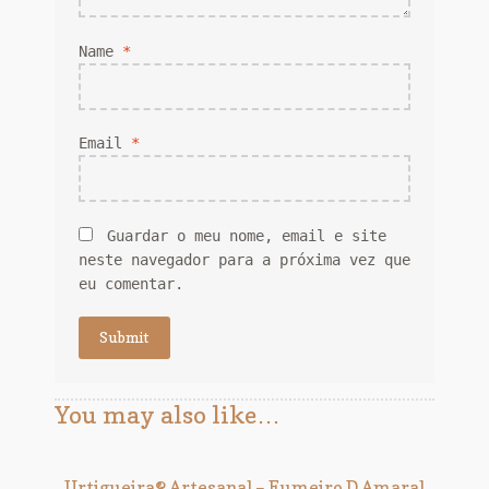
Name
*
Email
*
Guardar o meu nome, email e site
neste navegador para a próxima vez que
eu comentar.
You may also like…
Urtigueira® Artesanal – Fumeiro D Amaral