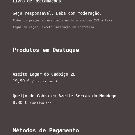
Livro de Reclamações
Seja responsável. Beba com moderação.
Todos os preços apresentados na loja incluem IVA à taxa
legal em vigor, exceto indicação em contrário.
Produtos em Destaque
Azeite Lagar do Cadoiço 2L
19,90
€
/uni(iva inc.)
Queijo de Cabra em Azeite Serras do Mondego
8,30
€
/uni(iva inc.)
Métodos de Pagamento