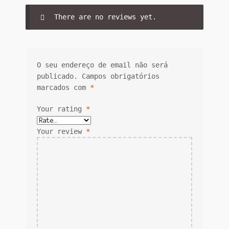
There are no reviews yet.
O seu endereço de email não será
publicado.
Campos obrigatórios
marcados com
*
Your rating
*
Your review
*