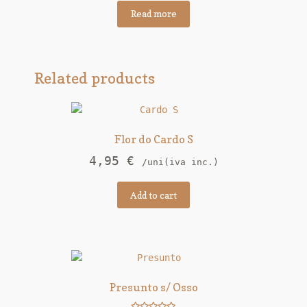
Read more
Related products
Flor do Cardo S
4,95
€
/uni(iva inc.)
Add to cart
Presunto s/ Osso