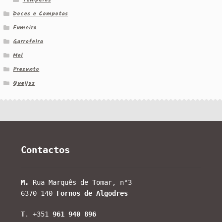
Doces e Compotas
Fumeiro
Garrafeira
Mel
Presunto
Queijos
Contactos
M.
Rua Marquês de Tomar, n°3
6370-140
Fornos de Algodres
T
. +351
961 940 896