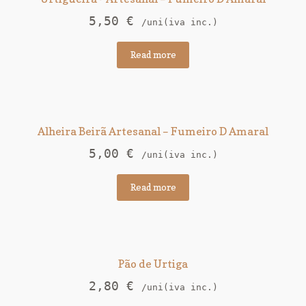
5,50
€
/uni(iva inc.)
Read more
Alheira Beirã Artesanal – Fumeiro D Amaral
5,00
€
/uni(iva inc.)
Read more
Pão de Urtiga
2,80
€
/uni(iva inc.)