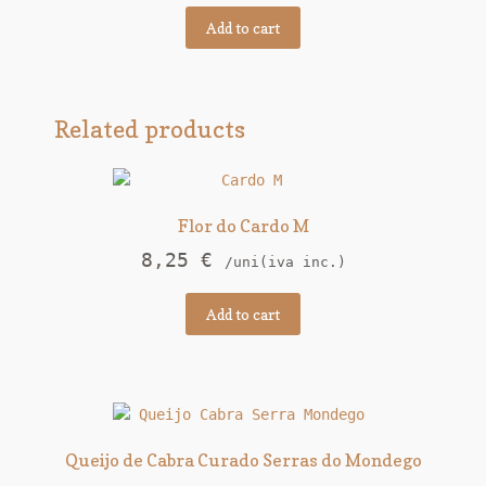
Add to cart
Related products
Flor do Cardo M
8,25
€
/uni(iva inc.)
Add to cart
Queijo de Cabra Curado Serras do Mondego