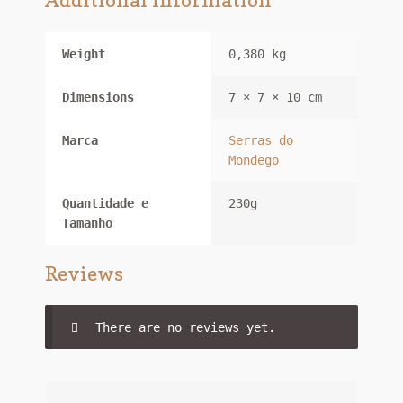
Weight
0,380 kg
Dimensions
7 × 7 × 10 cm
Marca
Serras do
Mondego
Quantidade e
230g
Tamanho
Reviews
There are no reviews yet.