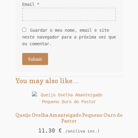
Email
*
Guardar o meu nome, email e site
neste navegador para a próxima vez que
eu comentar.
You may also like…
Queijo Ovelha Amanteigado Pequeno Ouro do
Pastor
11,30
€
/uni(iva inc.)