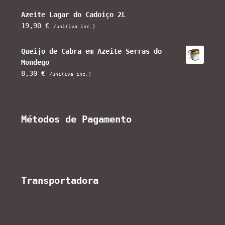
Azeite Lagar do Cadoiço 2L
19,90
€
/uni(iva inc.)
Queijo de Cabra em Azeite Serras do
Mondego
8,30
€
/uni(iva inc.)
Métodos de Pagamento
Transportadora