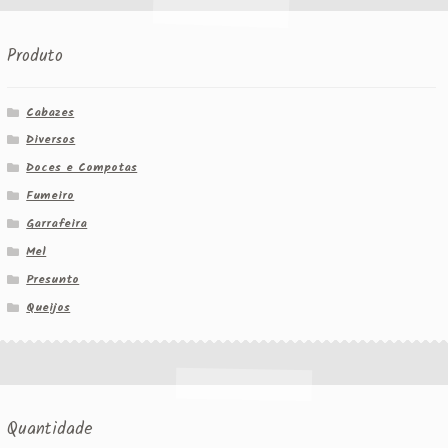
Produto
Cabazes
Diversos
Doces e Compotas
Fumeiro
Garrafeira
Mel
Presunto
Queijos
Quantidade