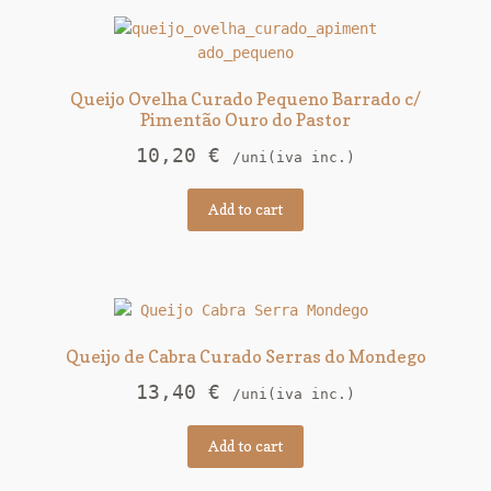
Queijo Ovelha Curado Pequeno Barrado c/
Pimentão Ouro do Pastor
10,20
€
/uni(iva inc.)
Add to cart
Queijo de Cabra Curado Serras do Mondego
13,40
€
/uni(iva inc.)
Add to cart