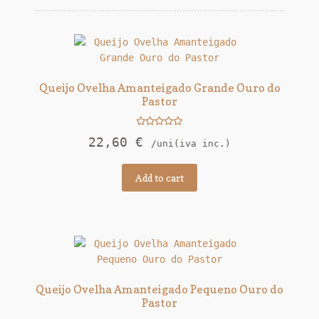
Queijo Ovelha Amanteigado Grande Ouro do
Pastor
Rated
5.00
22,60
€
/uni(iva inc.)
out of 5
Add to cart
Queijo Ovelha Amanteigado Pequeno Ouro do
Pastor