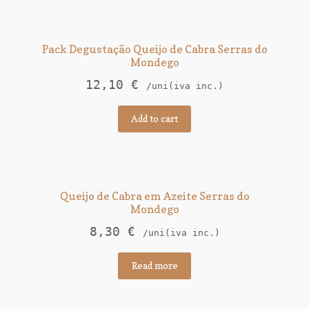
Pack Degustação Queijo de Cabra Serras do
Mondego
12,10
€
/uni(iva inc.)
Add to cart
Queijo de Cabra em Azeite Serras do
Mondego
8,30
€
/uni(iva inc.)
Read more