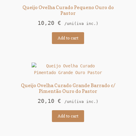
Queijo Ovelha Curado Pequeno Ouro do
Pastor
10,20
€
/uni(iva inc.)
Add to cart
Queijo Ovelha Curado Grande Barrado c/
Pimentão Ouro do Pastor
20,10
€
/uni(iva inc.)
Add to cart