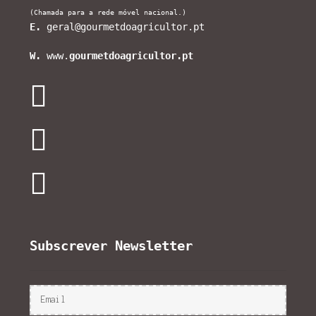
(Chamada para a rede móvel nacional.)
E.
geral@gourmetdoagricultor.pt
W.
www.
gourmetdoagricultor.pt
Subscrever Newsletter