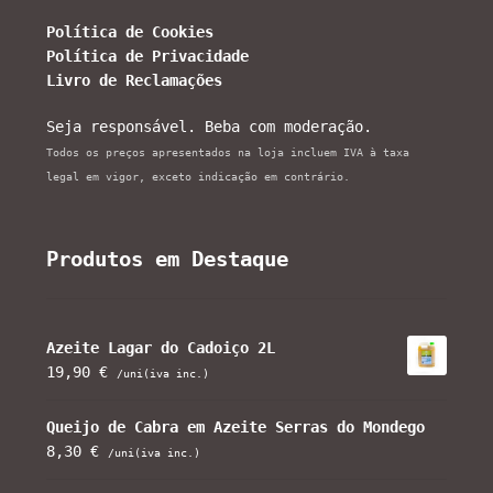
Política de Cookies
Política de Privacidade
Livro de Reclamações
Seja responsável. Beba com moderação.
Todos os preços apresentados na loja incluem IVA à taxa
legal em vigor, exceto indicação em contrário.
Produtos em Destaque
Azeite Lagar do Cadoiço 2L
19,90
€
/uni(iva inc.)
Queijo de Cabra em Azeite Serras do Mondego
8,30
€
/uni(iva inc.)