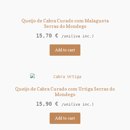
Queijo de Cabra Curado com Malagueta
Serras do Mondego
15,70
€
/uni(iva inc.)
Add to cart
Queijo de Cabra Curado com Urtiga Serras do
Mondego
15,90
€
/uni(iva inc.)
Add to cart