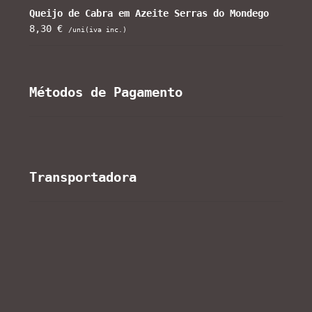
Queijo de Cabra em Azeite Serras do Mondego
8,30
€
/uni(iva inc.)
Métodos de Pagamento
Transportadora