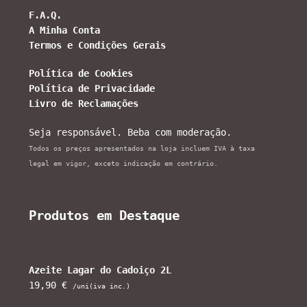
F.A.Q.
A Minha Conta
Termos e Condições Gerais
Política de Cookies
Política de Privacidade
Livro de Reclamações
Seja responsável. Beba com moderação.
Todos os preços apresentados na loja incluem IVA à taxa
legal em vigor, exceto indicação em contrário.
Produtos em Destaque
Azeite Lagar do Cadoiço 2L
19,90
€
/uni(iva inc.)