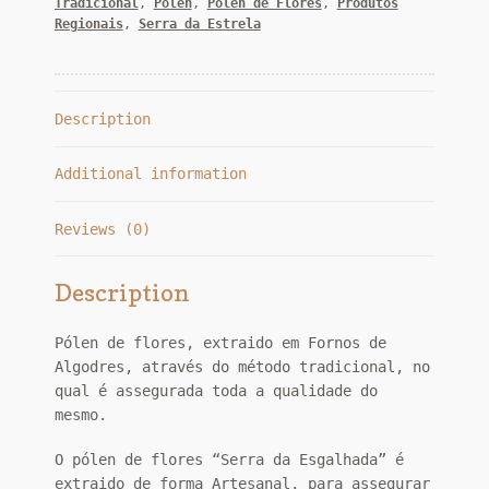
Tradicional
,
Polen
,
Polen de Flores
,
Produtos
Regionais
,
Serra da Estrela
Description
Additional information
Reviews (0)
Description
Pólen de flores, extraido em Fornos de
Algodres, através do método tradicional, no
qual é assegurada toda a qualidade do
mesmo.
O pólen de flores “Serra da Esgalhada” é
extraido de forma Artesanal, para assegurar