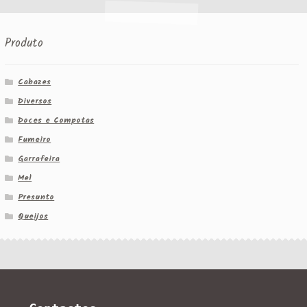
Produto
Cabazes
Diversos
Doces e Compotas
Fumeiro
Garrafeira
Mel
Presunto
Queijos