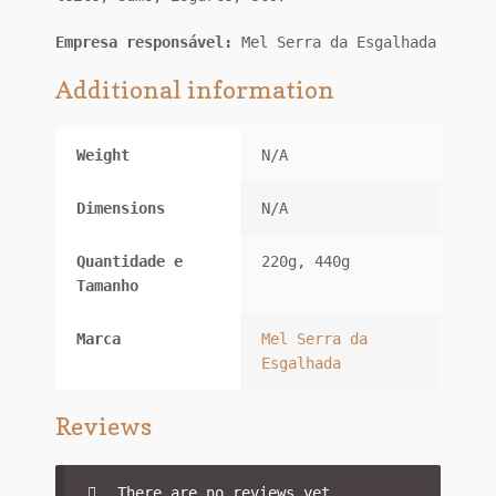
Empresa responsável:
Mel Serra da Esgalhada
Additional information
Weight
N/A
Dimensions
N/A
Quantidade e
220g, 440g
Tamanho
Marca
Mel Serra da
Esgalhada
Reviews
There are no reviews yet.