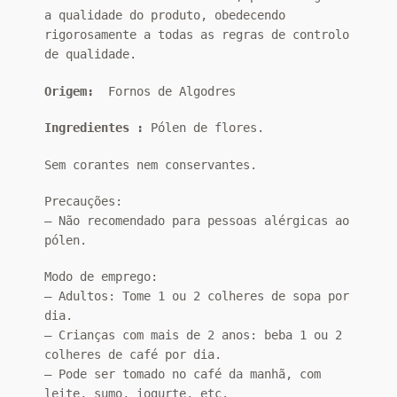
a qualidade do produto, obedecendo
rigorosamente a todas as regras de controlo
de qualidade.
Origem:
Fornos de Algodres
Ingredientes :
Pólen de flores.
Sem corantes nem conservantes.
Precauções:
– Não recomendado para pessoas alérgicas ao
pólen.
Modo de emprego:
– Adultos: Tome 1 ou 2 colheres de sopa por
dia.
– Crianças com mais de 2 anos: beba 1 ou 2
colheres de café por dia.
– Pode ser tomado no café da manhã, com
leite, sumo, iogurte, etc.