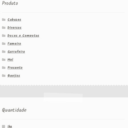
Produto
Cabazes
Diversos
Doces e Compotas
Fumeiro
Garrafeira
Mel
Presunto
Queijos
Quantidade
1kg