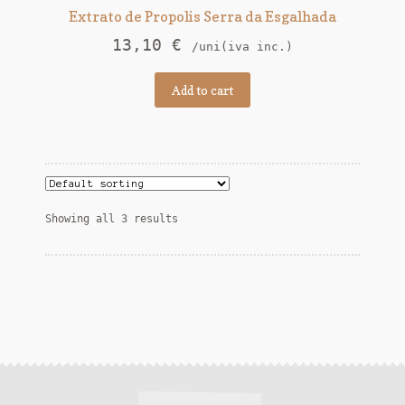
Extrato de Propolis Serra da Esgalhada
13,10
€
/uni(iva inc.)
Add to cart
Showing all 3 results