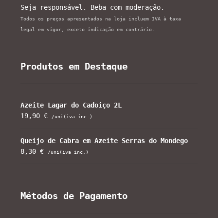
Seja responsável. Beba com moderação.
Todos os preços apresentados na loja incluem IVA à taxa
legal em vigor, exceto indicação em contrário.
Produtos em Destaque
Azeite Lagar do Cadoiço 2L
19,90
€
/uni(iva inc.)
Queijo de Cabra em Azeite Serras do Mondego
8,30
€
/uni(iva inc.)
Métodos de Pagamento