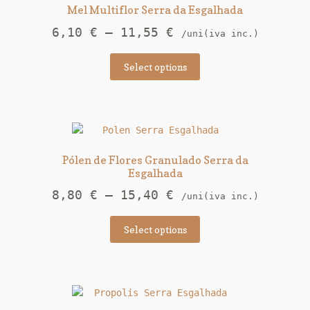
Mel Multiflor Serra da Esgalhada
6,10
€
–
11,55
€
/uni(iva inc.)
Select options
Pólen de Flores Granulado Serra da
Esgalhada
8,80
€
–
15,40
€
/uni(iva inc.)
Select options