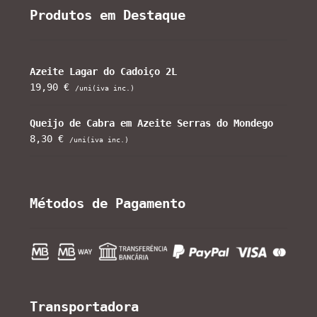
Produtos em Destaque
Azeite Lagar do Cadoiço 2L
19,90
€
/uni(iva inc.)
Queijo de Cabra em Azeite Serras do Mondego
8,30
€
/uni(iva inc.)
Métodos de Pagamento
Transportadora