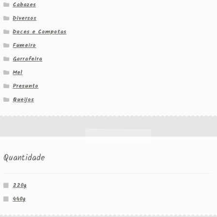
Cabazes
Diversos
Doces e Compotas
Fumeiro
Garrafeira
Mel
Presunto
Queijos
Quantidade
220g
440g