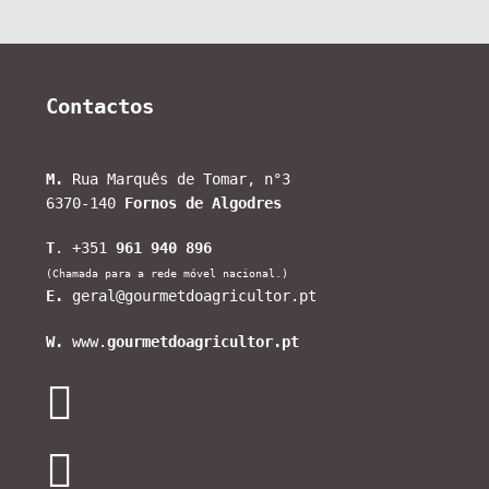
Contactos
M.
Rua Marquês de Tomar, n°3
6370-140
Fornos de Algodres
T
. +351
961 940 896
(Chamada para a rede móvel nacional.)
E.
geral@gourmetdoagricultor.pt
W.
www.
gourmetdoagricultor.pt