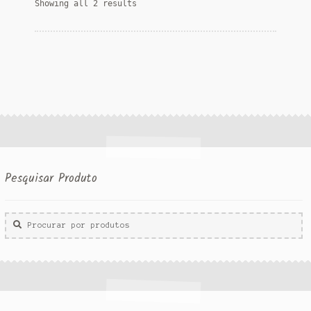
Showing all 2 results
Pesquisar Produto
Procurar
por: