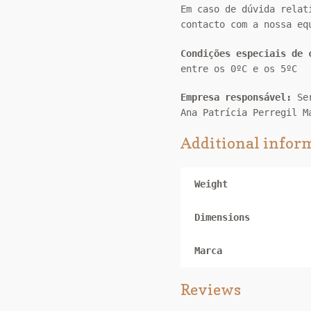
Em caso de dúvida relat
contacto com a nossa eq
Condições especiais de
entre os 0ºC e os 5ºC
Empresa responsável:
Se
Ana Patrícia Perregil M
Additional infor
Weight
Dimensions
Marca
Reviews