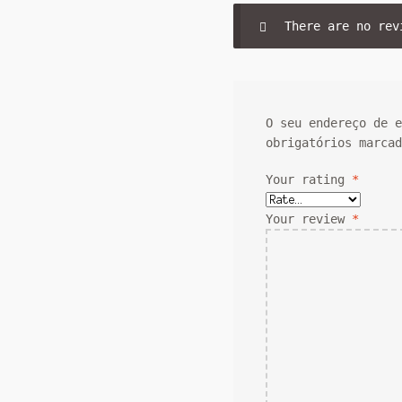
There are no rev
O seu endereço de 
obrigatórios marca
Your rating
*
Your review
*