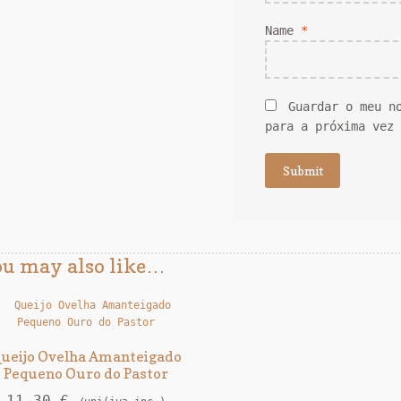
Name
*
Guardar o meu n
para a próxima vez
ou may also like…
ueijo Ovelha Amanteigado
Pequeno Ouro do Pastor