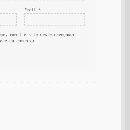
Email
*
ome, email e site neste navegador
 que eu comentar.