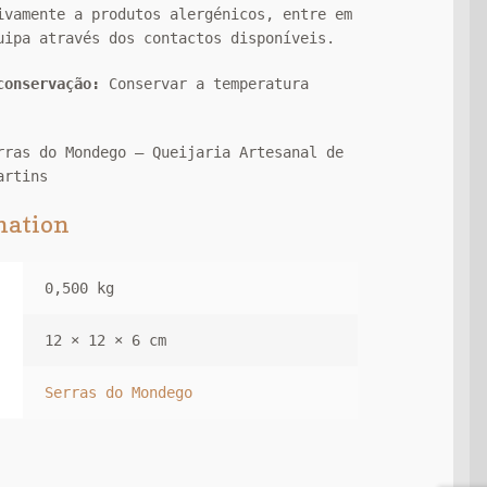
ivamente a produtos alergénicos, entre em
uipa através dos contactos disponíveis.
 conservação:
Conservar a temperatura
rras do Mondego – Queijaria Artesanal de
artins
mation
0,500 kg
12 × 12 × 6 cm
Serras do Mondego