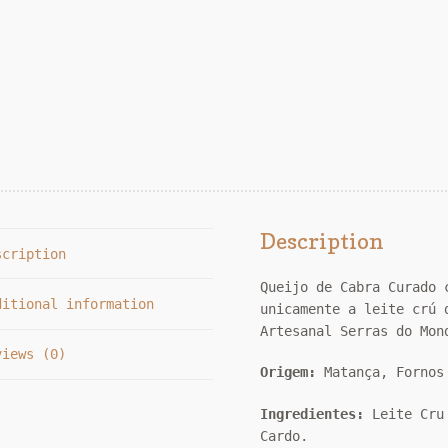
Description
scription
Queijo de Cabra Curado 
ditional information
unicamente a leite crú 
Artesanal Serras do Mon
views (0)
Origem:
Matança, Fornos
Ingredientes:
Leite Cru
Cardo.