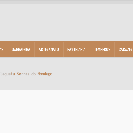
AS
GARRAFEIRA
ARTESANATO
PASTELARIA
TEMPEROS
CABAZES
alagueta Serras do Mondego