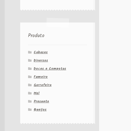
Produto
Cabazes
Diversos
Doces e Compotas
Fumeiro
Garrafeira
Mel
Presunto
Queijos