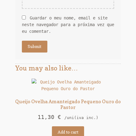
Guardar o meu nome, email e site
neste navegador para a próxima vez que
eu comentar.
You may also like…
Queijo Ovelha Amanteigado Pequeno Ouro do
Pastor
11,30
€
/uni(iva inc.)
Add to cart