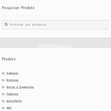
Pesquisar Produto
Procurar
por:
Produto
Cabazes
Diversos
Doces e Compotas
Fumeiro
Garrafeira
Mel