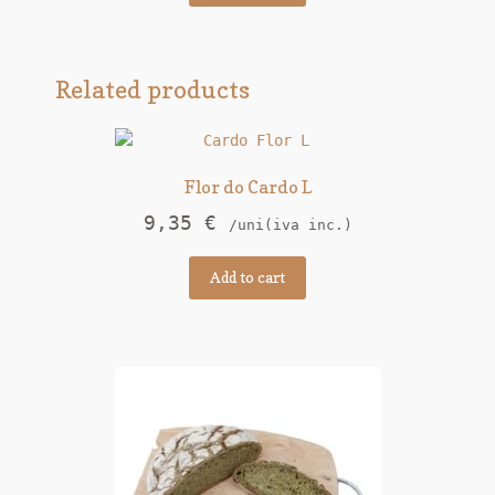
Related products
Flor do Cardo L
9,35
€
/uni(iva inc.)
Add to cart