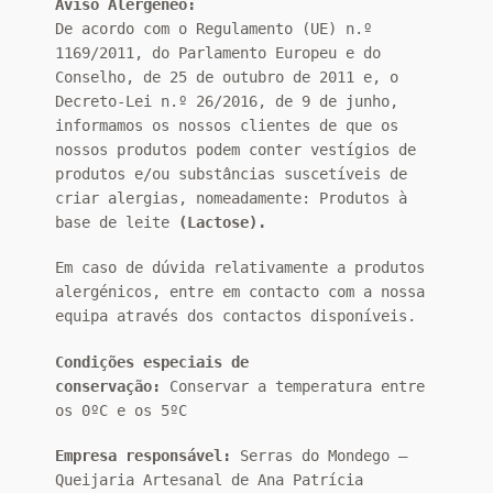
Aviso Alergéneo:
De acordo com o Regulamento (UE) n.º
1169/2011, do Parlamento Europeu e do
Conselho, de 25 de outubro de 2011 e, o
Decreto-Lei n.º 26/2016, de 9 de junho,
informamos os nossos clientes de que os
nossos produtos podem conter vestígios de
produtos e/ou substâncias suscetíveis de
criar alergias, nomeadamente: Produtos à
base de leite
(Lactose).
Em caso de dúvida relativamente a produtos
alergénicos, entre em contacto com a nossa
equipa através dos contactos disponíveis.
Condições especiais de
conservação:
Conservar a temperatura entre
os 0ºC e os 5ºC
Empresa responsável:
Serras do Mondego –
Queijaria Artesanal de Ana Patrícia