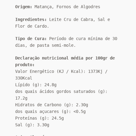
Origem:
Matança, Fornos de Algodres
Ingredientes:
Leite Cru de Cabra, Sal e
Flor de Cardo.
Tipo de Cura:
Período de cura mínima de 30
dias, de pasta semi-mole.
Declaração nutricional média por 100gr de
produto:
Valor Energético (KJ / Kcal): 1373Kj /
330Kcal
Lípido (g): 24.8g
dos quais ácidos gordos saturados (g):
17.2g
Hidratos de Carbono (g): 2.30g
dos quais açucares (g): <0.5g
Proteínas (g): 24.5g
Sal (g): 3.30g