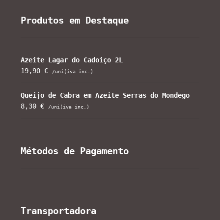
Produtos em Destaque
Azeite Lagar do Cadoiço 2L
19,90
€
/uni(iva inc.)
Queijo de Cabra em Azeite Serras do Mondego
8,30
€
/uni(iva inc.)
Métodos de Pagamento
Transportadora