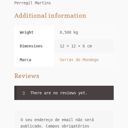
Perregil Martins
Additional information
Weight
0,500 kg
Dimensions
12 × 12 × 6 cm
Marca
Serras do Mondego
Reviews
There are no reviews yet.
O seu endereço de email não será
publicado.
Campos obrigatórios