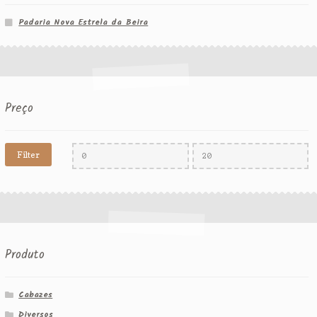
Padaria Nova Estrela da Beira
Preço
Filter
Produto
Cabazes
Diversos