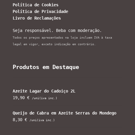
Política de Cookies
Política de Privacidade
Livro de Reclamações
Seja responsável. Beba com moderação.
Todos os preços apresentados na loja incluem IVA à taxa
legal em vigor, exceto indicação em contrário.
Produtos em Destaque
Azeite Lagar do Cadoiço 2L
19,90
€
/uni(iva inc.)
Queijo de Cabra em Azeite Serras do Mondego
8,30
€
/uni(iva inc.)