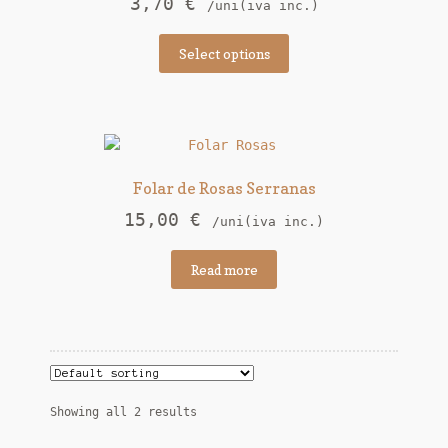
3,70
€
/uni(iva inc.)
Select options
Folar de Rosas Serranas
15,00
€
/uni(iva inc.)
Read more
Showing all 2 results