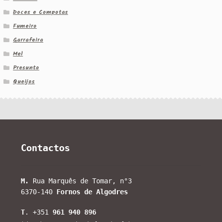
Doces e Compotas
Fumeiro
Garrafeira
Mel
Presunto
Queijos
Contactos
M.
Rua Marquês de Tomar, n°3
6370-140
Fornos de Algodres
T
. +351
961 940 896