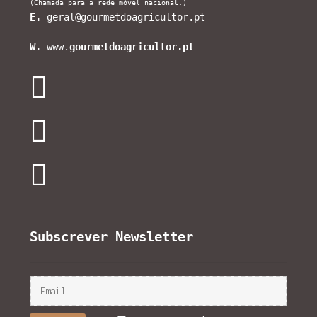
(Chamada para a rede móvel nacional.)
E.
geral@gourmetdoagricultor.pt
W.
www.
gourmetdoagricultor.pt
Subscrever Newsletter