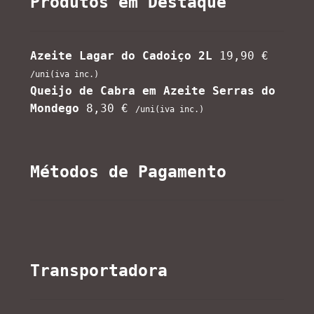
Produtos em Destaque
Azeite Lagar do Cadoiço 2L
19,90
€
/uni(iva inc.)
Queijo de Cabra em Azeite Serras do
Mondego
8,30
€
/uni(iva inc.)
Métodos de Pagamento
Transportadora