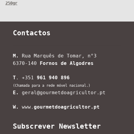
250gr
Contactos
M.
Rua Marquês de Tomar, n°3
6370-140
Fornos de Algodres
T
. +351
961 940 896
(Chamada para a rede móvel nacional.)
E.
geral@gourmetdoagricultor.pt
W.
www.
gourmetdoagricultor.pt
Subscrever Newsletter