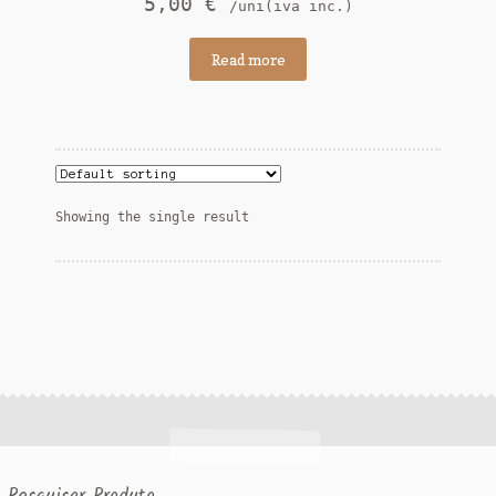
5,00
€
/uni(iva inc.)
Read more
Showing the single result