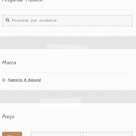
Pesquisar Produto
Procurar
por:
Marca
Fumeiro D Amaral
Preço