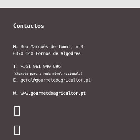
Contactos
M.
Rua Marquês de Tomar, n°3
6370-140
Fornos de Algodres
T
. +351
961 940 896
(Chamada para a rede móvel nacional.)
E.
geral@gourmetdoagricultor.pt
W.
www.
gourmetdoagricultor.pt