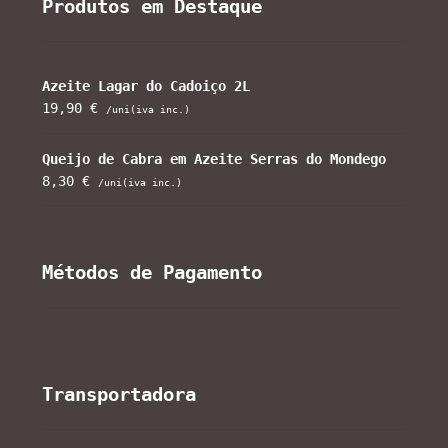
Produtos em Destaque
Azeite Lagar do Cadoiço 2L
19,90
€
/uni(iva inc.)
Queijo de Cabra em Azeite Serras do Mondego
8,30
€
/uni(iva inc.)
Métodos de Pagamento
Transportadora