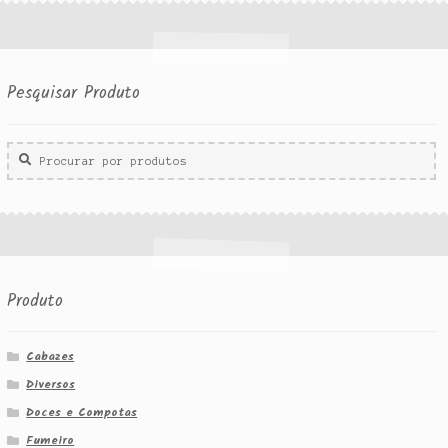
Pesquisar Produto
Procurar
por:
Produto
Cabazes
Diversos
Doces e Compotas
Fumeiro