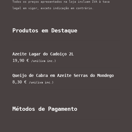
Todos os preços apresentados na loja incluem IVA à taxa
legal em vigor, exceto indicação em contrário.
Produtos em Destaque
Azeite Lagar do Cadoiço 2L
19,90
€
/uni(iva inc.)
Queijo de Cabra em Azeite Serras do Mondego
8,30
€
/uni(iva inc.)
Métodos de Pagamento