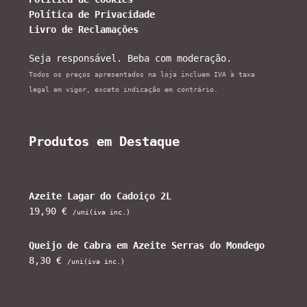
Política de Privacidade
Livro de Reclamações
Seja responsável. Beba com moderação.
Todos os preços apresentados na loja incluem IVA à taxa
legal em vigor, exceto indicação em contrário.
Produtos em Destaque
Azeite Lagar do Cadoiço 2L
19,90
€
/uni(iva inc.)
Queijo de Cabra em Azeite Serras do Mondego
8,30
€
/uni(iva inc.)