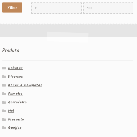
Filter
Produto
Cabazes
Diversos
Doces e Compotas
Fumeiro
Garrafeira
Mel
Presunto
Queijos