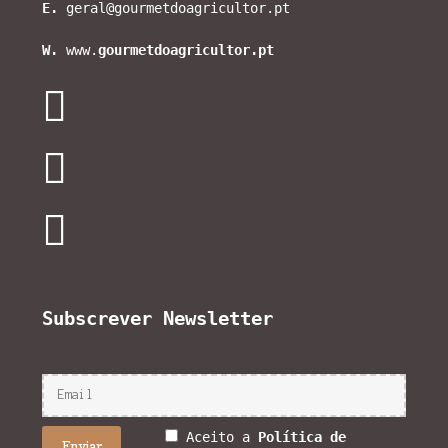
E.
geral@gourmetdoagricultor.pt
W.
www.
gourmetdoagricultor.pt
Subscrever Newsletter
Aceito a
Política de