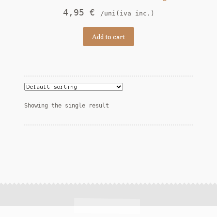
4,95
€
/uni(iva inc.)
Add to cart
Showing the single result