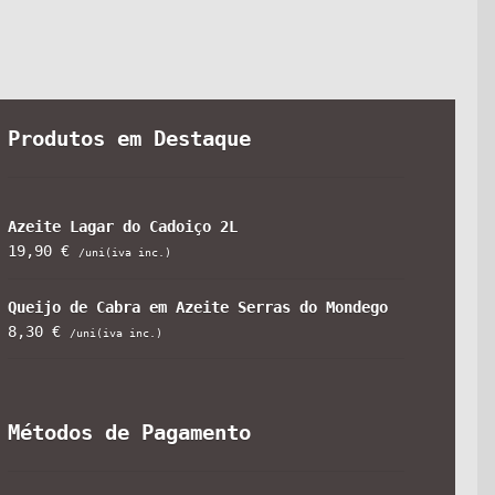
Produtos em Destaque
Azeite Lagar do Cadoiço 2L
19,90
€
/uni(iva inc.)
Queijo de Cabra em Azeite Serras do Mondego
8,30
€
/uni(iva inc.)
Métodos de Pagamento