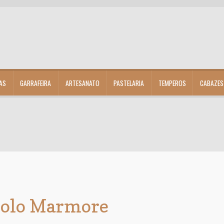
AS
GARRAFEIRA
ARTESANATO
PASTELARIA
TEMPEROS
CABAZES
olo Marmore