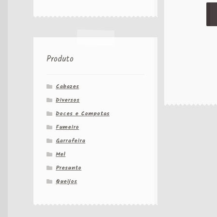
Produto
Cabazes
Diversos
Doces e Compotas
Fumeiro
Garrafeira
Mel
Presunto
Queijos