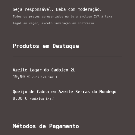
Seja responsável. Beba com moderação.
Todos os preços apresentados na loja incluem IVA à taxa
legal em vigor, exceto indicação em contrário.
Produtos em Destaque
Azeite Lagar do Cadoiço 2L
19,90
€
/uni(iva inc.)
Queijo de Cabra em Azeite Serras do Mondego
8,30
€
/uni(iva inc.)
Métodos de Pagamento