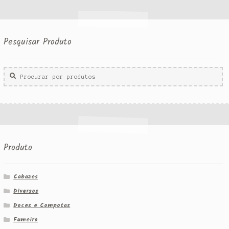
Pesquisar Produto
Procurar
por:
Produto
Cabazes
Diversos
Doces e Compotas
Fumeiro