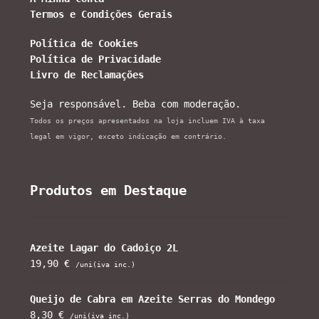
Termos e Condições Gerais
Política de Cookies
Política de Privacidade
Livro de Reclamações
Seja responsável. Beba com moderação.
Todos os preços apresentados na loja incluem IVA à taxa
legal em vigor, exceto indicação em contrário.
Produtos em Destaque
Azeite Lagar do Cadoiço 2L
19,90
€
/uni(iva inc.)
Queijo de Cabra em Azeite Serras do Mondego
8,30
€
/uni(iva inc.)