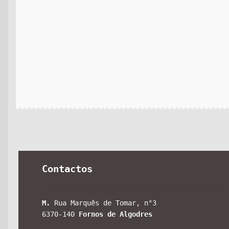
Contactos
M.
Rua Marquês de Tomar, n°3
6370-140
Fornos de Algodres