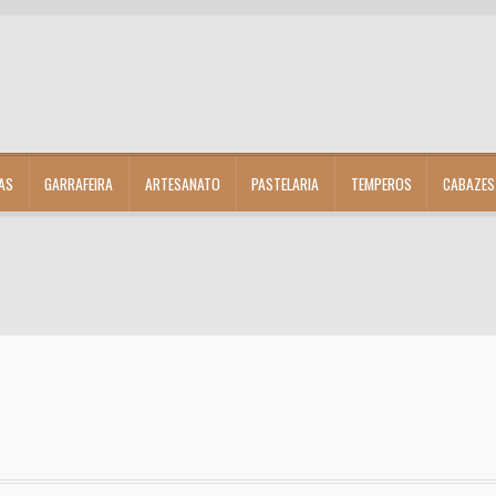
AS
GARRAFEIRA
ARTESANATO
PASTELARIA
TEMPEROS
CABAZES