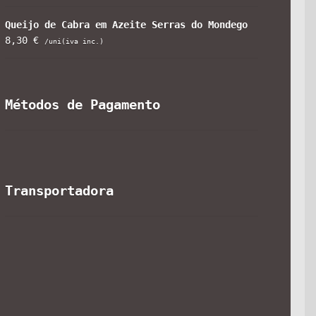
Queijo de Cabra em Azeite Serras do Mondego
8,30
€
/uni(iva inc.)
Métodos de Pagamento
Transportadora