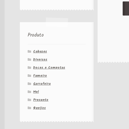
Produto
Cabazes
Diversos
Doces e Compotas
Fumeiro
Garrafeira
Mel
Presunto
Queijos