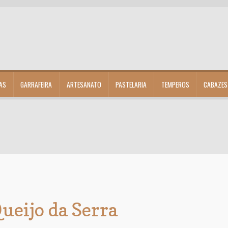
AS
GARRAFEIRA
ARTESANATO
PASTELARIA
TEMPEROS
CABAZES
ueijo da Serra