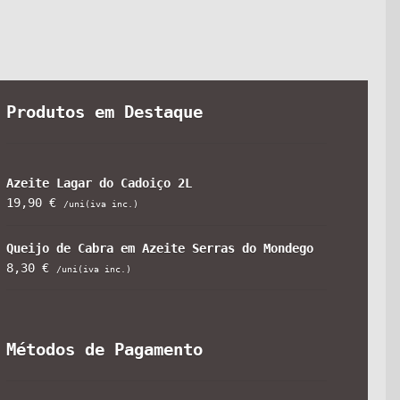
Produtos em Destaque
Azeite Lagar do Cadoiço 2L
19,90
€
/uni(iva inc.)
Queijo de Cabra em Azeite Serras do Mondego
8,30
€
/uni(iva inc.)
Métodos de Pagamento