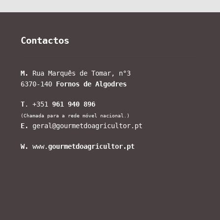
Contactos
M.
Rua Marquês de Tomar, n°3
6370-140
Fornos de Algodres
T
. +351
961 940 896
(Chamada para a rede móvel nacional.)
E.
geral@gourmetdoagricultor.pt
W.
www.
gourmetdoagricultor.pt