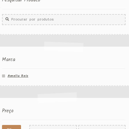
Pesquisar Produto
Procurar
por:
Marca
Amelia Reis
Preço