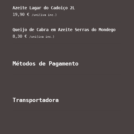
Azeite Lagar do Cadoiço 2L
19,90
€
/uni(iva inc.)
Queijo de Cabra em Azeite Serras do Mondego
8,30
€
/uni(iva inc.)
Métodos de Pagamento
Transportadora