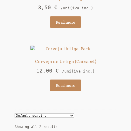
3,50
€
/uni(iva inc.)
Read more
Cerveja de Urtiga (Caixa x4)
12,00
€
/uni(iva inc.)
Read more
Showing all 2 results