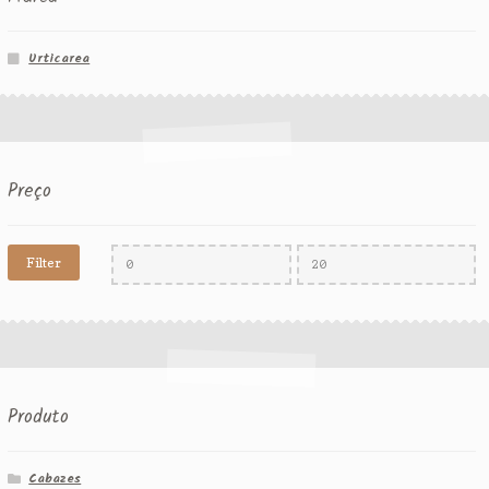
Urticarea
Preço
Filter
Produto
Cabazes