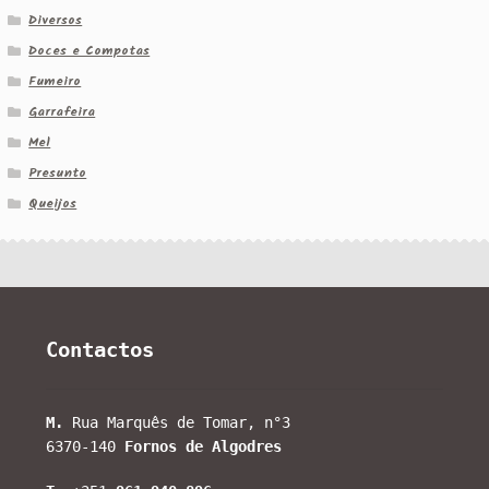
Diversos
Doces e Compotas
Fumeiro
Garrafeira
Mel
Presunto
Queijos
Contactos
M.
Rua Marquês de Tomar, n°3
6370-140
Fornos de Algodres