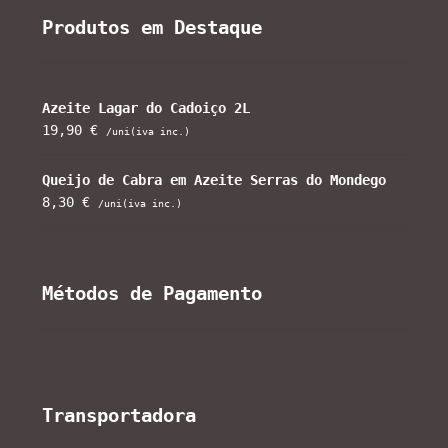
Produtos em Destaque
Azeite Lagar do Cadoiço 2L
19,90
€
/uni(iva inc.)
Queijo de Cabra em Azeite Serras do Mondego
8,30
€
/uni(iva inc.)
Métodos de Pagamento
Transportadora