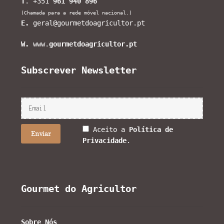
T
. +351
961 940 896
(Chamada para a rede móvel nacional.)
E.
geral@gourmetdoagricultor.pt
W.
www.
gourmetdoagricultor.pt
Subscrever Newsletter
Aceito a
Política de
Privacidade
.
Gourmet do Agricultor
Sobre Nós