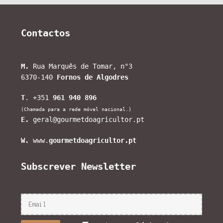
Contactos
M.
Rua Marquês de Tomar, n°3
6370-140
Fornos de Algodres
T
. +351
961 940 896
(Chamada para a rede móvel nacional.)
E.
geral@gourmetdoagricultor.pt
W.
www.
gourmetdoagricultor.pt
Subscrever Newsletter