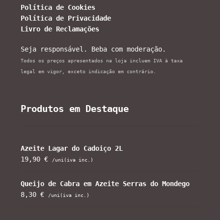
Política de Cookies
Política de Privacidade
Livro de Reclamações
Seja responsável. Beba com moderação.
Todos os preços apresentados na loja incluem IVA à taxa
legal em vigor, exceto indicação em contrário.
Produtos em Destaque
Azeite Lagar do Cadoiço 2L
19,90
€
/uni(iva inc.)
Queijo de Cabra em Azeite Serras do Mondego
8,30
€
/uni(iva inc.)