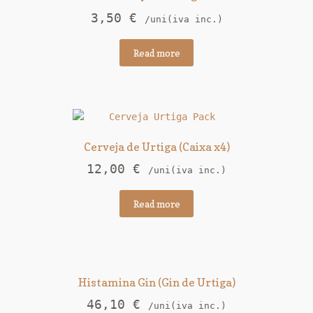
3,50
€
/uni(iva inc.)
Read more
Cerveja de Urtiga (Caixa x4)
12,00
€
/uni(iva inc.)
Read more
Histamina Gin (Gin de Urtiga)
46,10
€
/uni(iva inc.)