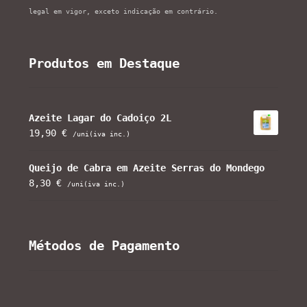
legal em vigor, exceto indicação em contrário.
Produtos em Destaque
Azeite Lagar do Cadoiço 2L
19,90
€
/uni(iva inc.)
Queijo de Cabra em Azeite Serras do Mondego
8,30
€
/uni(iva inc.)
Métodos de Pagamento