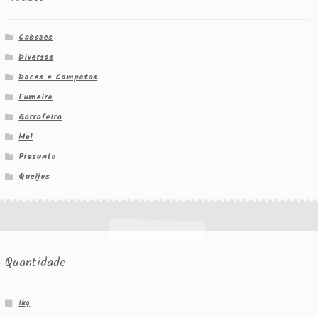
Cabazes
Diversos
Doces e Compotas
Fumeiro
Garrafeira
Mel
Presunto
Queijos
Quantidade
1kg