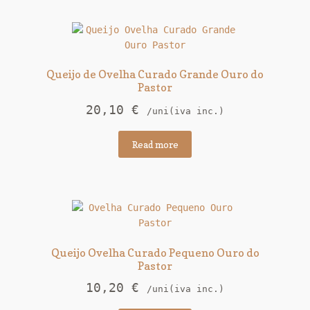
Queijo de Ovelha Curado Grande Ouro do
Pastor
20,10
€
/uni(iva inc.)
Read more
Queijo Ovelha Curado Pequeno Ouro do
Pastor
10,20
€
/uni(iva inc.)