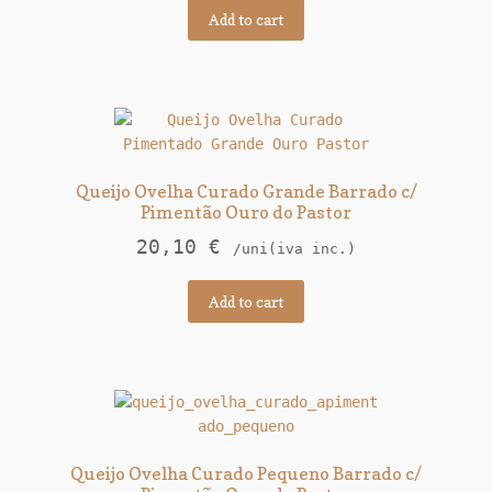
Add to cart
Queijo Ovelha Curado Grande Barrado c/
Pimentão Ouro do Pastor
20,10
€
/uni(iva inc.)
Add to cart
Queijo Ovelha Curado Pequeno Barrado c/