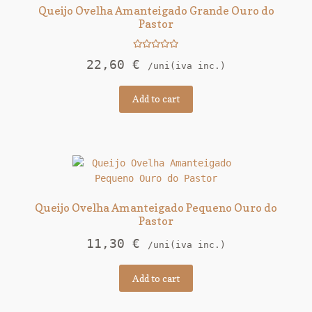
Queijo Ovelha Amanteigado Grande Ouro do
Pastor
Rated
5.00
22,60
€
/uni(iva inc.)
out of 5
Add to cart
Queijo Ovelha Amanteigado Pequeno Ouro do
Pastor
11,30
€
/uni(iva inc.)
Add to cart